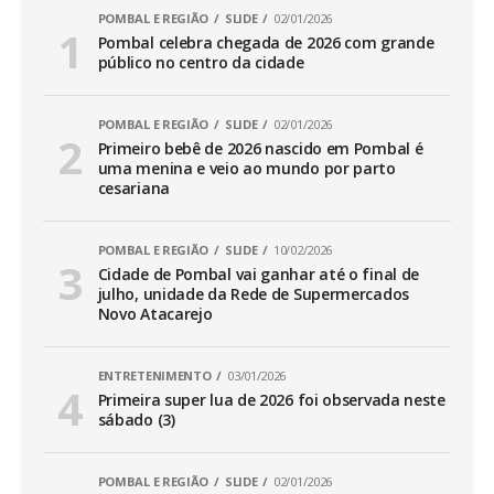
POMBAL E REGIÃO
SLIDE
02/01/2026
Pombal celebra chegada de 2026 com grande
público no centro da cidade
POMBAL E REGIÃO
SLIDE
02/01/2026
Primeiro bebê de 2026 nascido em Pombal é
uma menina e veio ao mundo por parto
cesariana
POMBAL E REGIÃO
SLIDE
10/02/2026
Cidade de Pombal vai ganhar até o final de
julho, unidade da Rede de Supermercados
Novo Atacarejo
ENTRETENIMENTO
03/01/2026
Primeira super lua de 2026 foi observada neste
sábado (3)
POMBAL E REGIÃO
SLIDE
02/01/2026