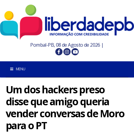
Pombal-PB, 08 de Agosto de 2026 |
MENU
Um dos hackers preso
INÍCIO
disse que amigo queria
POMBAL E REGIÃO
vender conversas de Moro
PARAÍBA
para o PT