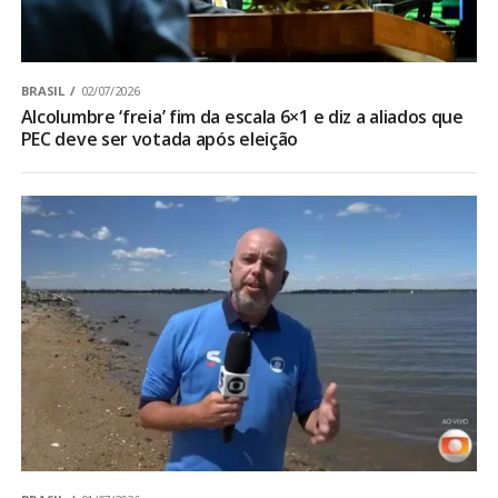
BRASIL
02/07/2026
Alcolumbre ‘freia’ fim da escala 6×1 e diz a aliados que
PEC deve ser votada após eleição