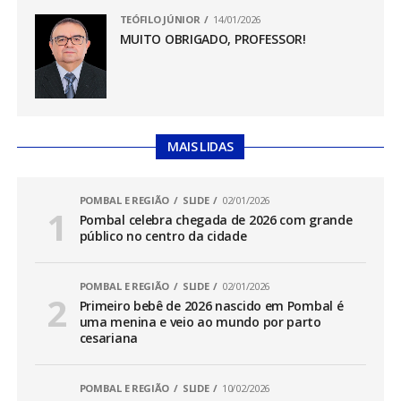
TEÓFILO JÚNIOR
14/01/2026
MUITO OBRIGADO, PROFESSOR!
MAIS LIDAS
POMBAL E REGIÃO
SLIDE
02/01/2026
Pombal celebra chegada de 2026 com grande
público no centro da cidade
POMBAL E REGIÃO
SLIDE
02/01/2026
Primeiro bebê de 2026 nascido em Pombal é
uma menina e veio ao mundo por parto
cesariana
POMBAL E REGIÃO
SLIDE
10/02/2026