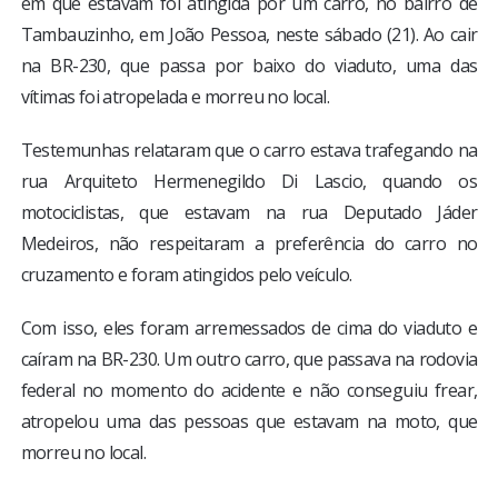
em que estavam foi atingida por um carro, no bairro de
Tambauzinho, em João Pessoa, neste sábado (21). Ao cair
na BR-230, que passa por baixo do viaduto, uma das
vítimas foi atropelada e morreu no local.
Testemunhas relataram que o carro estava trafegando na
rua Arquiteto Hermenegildo Di Lascio, quando os
motociclistas, que estavam na rua Deputado Jáder
Medeiros, não respeitaram a preferência do carro no
cruzamento e foram atingidos pelo veículo.
Com isso, eles foram arremessados de cima do viaduto e
caíram na BR-230. Um outro carro, que passava na rodovia
federal no momento do acidente e não conseguiu frear,
atropelou uma das pessoas que estavam na moto, que
morreu no local.