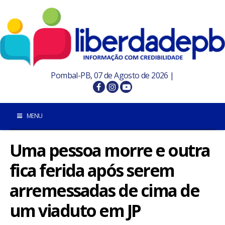
Pombal-PB, 07 de Agosto de 2026 |
MENU
Uma pessoa morre e outra
INÍCIO
fica ferida após serem
POMBAL E REGIÃO
arremessadas de cima de
PARAÍBA
um viaduto em JP