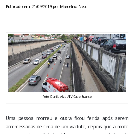
BRASIL
Publicado em: 21/09/2019
por
Marcelino Neto
MUNDO
ESPORTES
ENTRETENIMENTO
ENQUETE
TV LPB
Foto: Danilo Alves/TV Cabo Branco
FOTOS
Uma pessoa morreu e outra ficou ferida após serem
COLUNISTAS
arremessadas de cima de um viaduto, depois que a moto