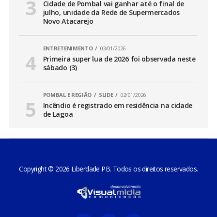
Cidade de Pombal vai ganhar até o final de
julho, unidade da Rede de Supermercados
Novo Atacarejo
ENTRETENIMENTO
03/01/2026
Primeira super lua de 2026 foi observada neste
sábado (3)
POMBAL E REGIÃO
SLIDE
02/01/2026
Incêndio é registrado em residência na cidade
de Lagoa
Copyright © 2026 Liberdade PB. Todos os direitos reservados.