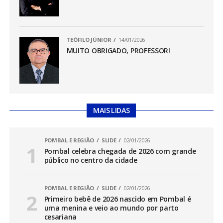
TEÓFILO JÚNIOR
14/01/2026
MUITO OBRIGADO, PROFESSOR!
MAIS LIDAS
POMBAL E REGIÃO
SLIDE
02/01/2026
Pombal celebra chegada de 2026 com grande
público no centro da cidade
POMBAL E REGIÃO
SLIDE
02/01/2026
Primeiro bebê de 2026 nascido em Pombal é
uma menina e veio ao mundo por parto
cesariana