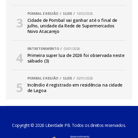
POMBAL E REGIÃO
SLIDE
10/02/2026
Cidade de Pombal vai ganhar até o final de
julho, unidade da Rede de Supermercados
Novo Atacarejo
ENTRETENIMENTO
03/01/2026
Primeira super lua de 2026 foi observada neste
sábado (3)
POMBAL E REGIÃO
SLIDE
02/01/2026
Incêndio é registrado em residência na cidade
de Lagoa
Copyright © 2026 Liberdade PB. Todos os direitos reservados.