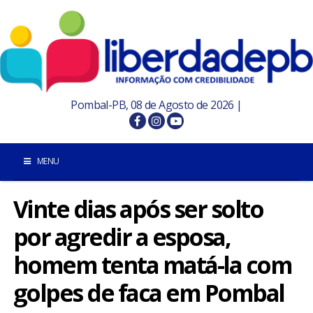
Pombal-PB, 08 de Agosto de 2026 |
MENU
Vinte dias após ser solto
INÍCIO
por agredir a esposa,
POMBAL E REGIÃO
homem tenta matá-la com
PARAÍBA
golpes de faca em Pombal