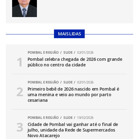
MAIS LIDAS
POMBAL E REGIÃO
SLIDE
02/01/2026
Pombal celebra chegada de 2026 com grande
público no centro da cidade
POMBAL E REGIÃO
SLIDE
02/01/2026
Primeiro bebê de 2026 nascido em Pombal é
uma menina e veio ao mundo por parto
cesariana
POMBAL E REGIÃO
SLIDE
10/02/2026
Cidade de Pombal vai ganhar até o final de
julho, unidade da Rede de Supermercados
Novo Atacarejo