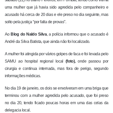
uma mulher que já havia sido agredida pelo companheiro e
acusado há cerca de 20 dias e ele preso no dia seguinte, mas
solto pela justiça “por falta de provas”.
Ao
Blog do Naldo Silva
, a polícia informou que o acusado é
André da Silva Batista, que ainda não foi localizado.
A mulher foi atingida por vários golpes de faca e foi levada pelo
SAMU ao hospital regional local
(foto),
onde passou por
cirurgia e continua internada, mas fora de perigo, segundo
informações médicas.
No dia 19 de janeiro, os dois se envolveram em uma briga que
terminou com a mulher agredida pelo acusado, que foi preso
no dia 20, tendo ficado poucas horas em uma das celas da
delegacia local.