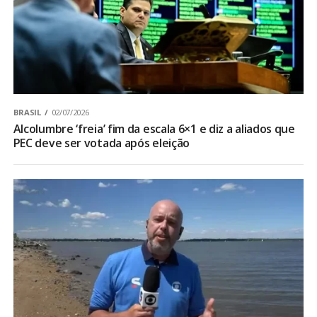
BRASIL
02/07/2026
Alcolumbre ‘freia’ fim da escala 6×1 e diz a aliados que
PEC deve ser votada após eleição