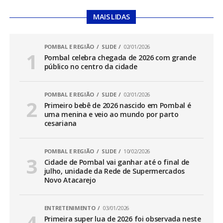
MAIS LIDAS
POMBAL E REGIÃO
SLIDE
02/01/2026
Pombal celebra chegada de 2026 com grande
público no centro da cidade
POMBAL E REGIÃO
SLIDE
02/01/2026
Primeiro bebê de 2026 nascido em Pombal é
uma menina e veio ao mundo por parto
cesariana
POMBAL E REGIÃO
SLIDE
10/02/2026
Cidade de Pombal vai ganhar até o final de
julho, unidade da Rede de Supermercados
Novo Atacarejo
ENTRETENIMENTO
03/01/2026
Primeira super lua de 2026 foi observada neste