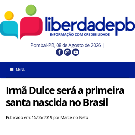
Pombal-PB, 08 de Agosto de 2026 |
MENU
Irmã Dulce será a primeira
INÍCIO
santa nascida no Brasil
POMBAL E REGIÃO
Publicado em: 15/05/2019
por
Marcelino Neto
PARAÍBA