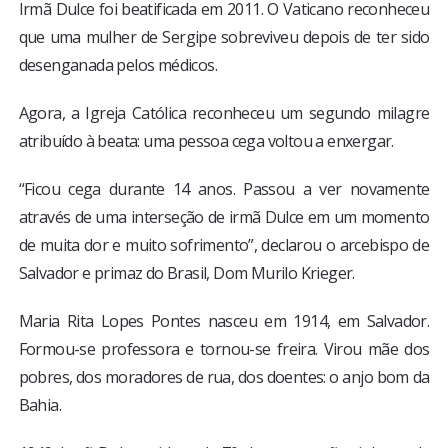
Irmã Dulce foi beatificada em 2011. O Vaticano reconheceu
que uma mulher de Sergipe sobreviveu depois de ter sido
desenganada pelos médicos.
Agora, a Igreja Católica reconheceu um segundo milagre
atribuído à beata: uma pessoa cega voltou a enxergar.
“Ficou cega durante 14 anos. Passou a ver novamente
através de uma interseção de irmã Dulce em um momento
de muita dor e muito sofrimento”, declarou o arcebispo de
Salvador e primaz do Brasil, Dom Murilo Krieger.
Maria Rita Lopes Pontes nasceu em 1914, em Salvador.
Formou-se professora e tornou-se freira. Virou mãe dos
pobres, dos moradores de rua, dos doentes: o anjo bom da
Bahia.