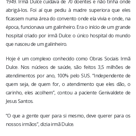
1949. Irmã Dulce cuidava de 70 doentes e não tinha onde
abrigá-los. Foi aí que pediu à madre superiora que eles
ficassem numa área do convento onde ela vivia e onde, na
época, funcionava um galinheiro. Era o início de um grande
hospital criado por irmã Dulce: o único hospital do mundo
que nasceu de um galinheiro.
Hoje é um complexo conhecido como Obras Sociais Irmã
Dulce. Nos núcleos de saúde, são feitos 3,5 milhões de
atendimentos por ano, 100% pelo SUS. “Independente de
quem seja, de quem for, o atendimento que eles dão, o
carinho, eles acolhem”, contou a paciente Genivaldete de
Jesus Santos.
“O que a gente quer para si mesmo, deve querer para os
nossos irmãos”, dizia irmã Dulce.