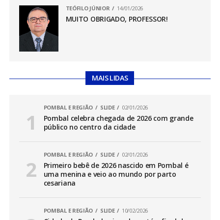
TEÓFILO JÚNIOR
14/01/2026
MUITO OBRIGADO, PROFESSOR!
MAIS LIDAS
POMBAL E REGIÃO
SLIDE
02/01/2026
Pombal celebra chegada de 2026 com grande
público no centro da cidade
POMBAL E REGIÃO
SLIDE
02/01/2026
Primeiro bebê de 2026 nascido em Pombal é
uma menina e veio ao mundo por parto
cesariana
POMBAL E REGIÃO
SLIDE
10/02/2026