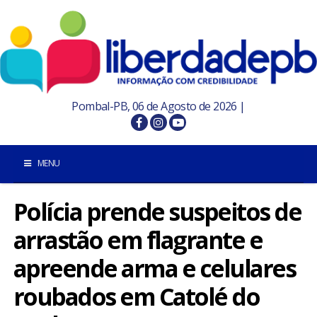
Pombal-PB, 06 de Agosto de 2026 |
MENU
Polícia prende suspeitos de
INÍCIO
arrastão em flagrante e
POMBAL E REGIÃO
apreende arma e celulares
PARAÍBA
roubados em Catolé do