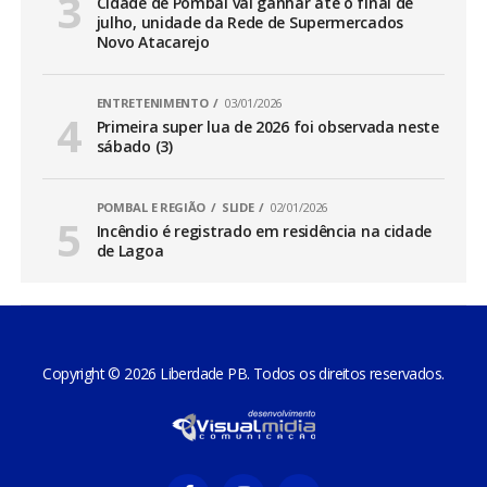
Cidade de Pombal vai ganhar até o final de
julho, unidade da Rede de Supermercados
Novo Atacarejo
ENTRETENIMENTO
03/01/2026
Primeira super lua de 2026 foi observada neste
sábado (3)
POMBAL E REGIÃO
SLIDE
02/01/2026
Incêndio é registrado em residência na cidade
de Lagoa
Copyright © 2026 Liberdade PB. Todos os direitos reservados.