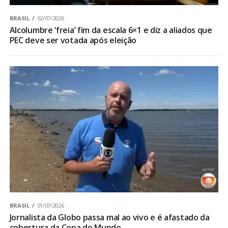
BRASIL
02/07/2026
Alcolumbre ‘freia’ fim da escala 6×1 e diz a aliados que
PEC deve ser votada após eleição
BRASIL
01/07/2026
Jornalista da Globo passa mal ao vivo e é afastado da
cobertura da Copa do Mundo