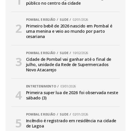
público no centro da cidade
POMBAL E REGIÃO
SLIDE
02/01/2026
Primeiro bebê de 2026 nascido em Pombal é
uma menina e veio ao mundo por parto
cesariana
POMBAL E REGIÃO
SLIDE
10/02/2026
Cidade de Pombal vai ganhar até o final de
julho, unidade da Rede de Supermercados
Novo Atacarejo
ENTRETENIMENTO
03/01/2026
Primeira super lua de 2026 foi observada neste
sábado (3)
POMBAL E REGIÃO
SLIDE
02/01/2026
Incêndio é registrado em residência na cidade
de Lagoa