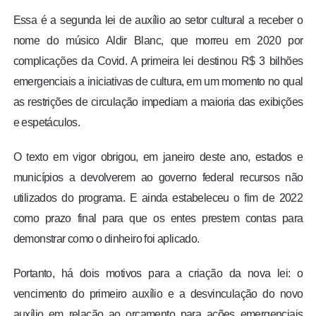
Essa é a segunda lei de auxílio ao setor cultural a receber o
nome do músico Aldir Blanc, que morreu em 2020 por
complicações da Covid. A primeira lei destinou R$ 3 bilhões
emergenciais a iniciativas de cultura, em um momento no qual
as restrições de circulação impediam a maioria das exibições
e espetáculos.
O texto em vigor obrigou, em janeiro deste ano, estados e
municípios a devolverem ao governo federal recursos não
utilizados do programa. E ainda estabeleceu o fim de 2022
como prazo final para que os entes prestem contas para
demonstrar como o dinheiro foi aplicado.
Portanto, há dois motivos para a criação da nova lei: o
vencimento do primeiro auxílio e a desvinculação do novo
auxílio em relação ao orçamento para ações emergenciais