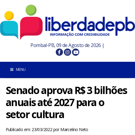
Pombal-PB, 09 de Agosto de 2026 |
MENU
Senado aprova R$ 3 bilhões
INÍCIO
anuais até 2027 para o
POMBAL E REGIÃO
setor cultura
PARAÍBA
Publicado em: 23/03/2022
por
Marcelino Neto