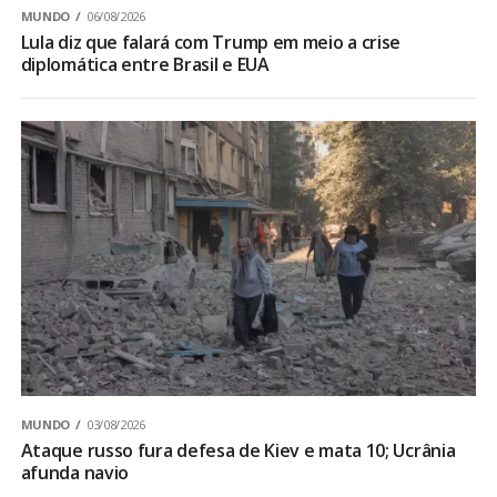
MUNDO
06/08/2026
Lula diz que falará com Trump em meio a crise
diplomática entre Brasil e EUA
MUNDO
03/08/2026
Ataque russo fura defesa de Kiev e mata 10; Ucrânia
afunda navio