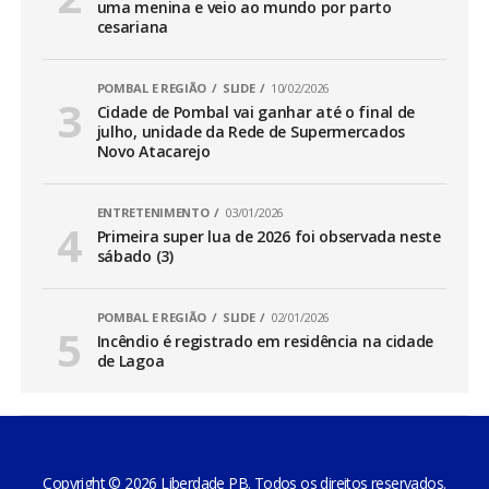
uma menina e veio ao mundo por parto
cesariana
POMBAL E REGIÃO
SLIDE
10/02/2026
Cidade de Pombal vai ganhar até o final de
julho, unidade da Rede de Supermercados
Novo Atacarejo
ENTRETENIMENTO
03/01/2026
Primeira super lua de 2026 foi observada neste
sábado (3)
POMBAL E REGIÃO
SLIDE
02/01/2026
Incêndio é registrado em residência na cidade
de Lagoa
Copyright © 2026 Liberdade PB. Todos os direitos reservados.