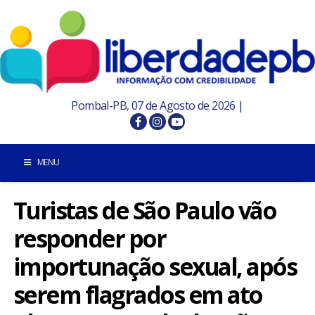
Pombal-PB, 07 de Agosto de 2026 |
MENU
Turistas de São Paulo vão
INÍCIO
responder por
POMBAL E REGIÃO
importunação sexual, após
PARAÍBA
serem flagrados em ato